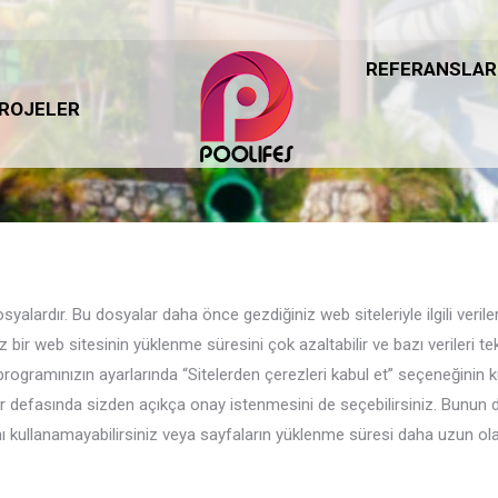
REFERANSLAR
REFERANSLAR
ROJELER
ROJELER
osyalardır. Bu dosyalar daha önce gezdiğiniz web siteleriyle ilgili verile
ir web sitesinin yüklenme süresini çok azaltabilir ve bazı verileri tekra
 programınızın ayarlarında “Sitelerden çerezleri kabul et” seçeneğinin 
er defasında sizden açıkça onay istenmesini de seçebilirsiniz. Bunun d
ı kullanamayabilirsiniz veya sayfaların yüklenme süresi daha uzun olab