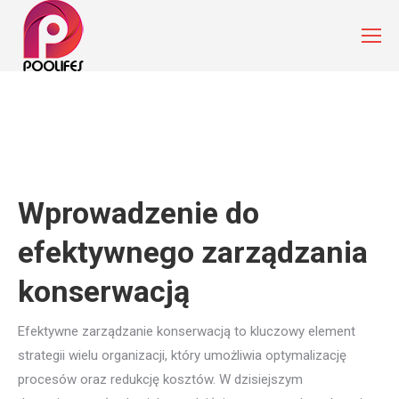
Wprowadzenie do
efektywnego zarządzania
konserwacją
Efektywne zarządzanie konserwacją to kluczowy element
strategii wielu organizacji, który umożliwia optymalizację
procesów oraz redukcję kosztów. W dzisiejszym