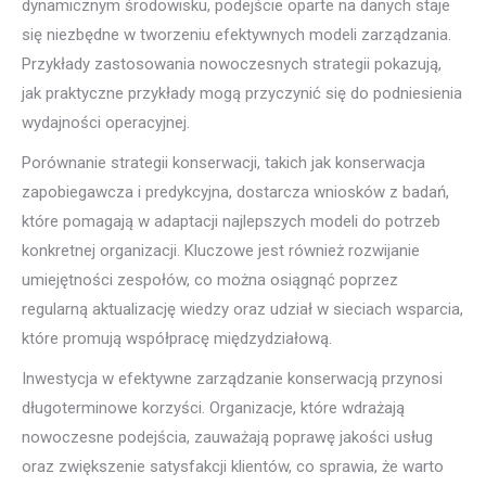
dynamicznym środowisku, podejście oparte na danych staje
się niezbędne w tworzeniu efektywnych modeli zarządzania.
Przykłady zastosowania nowoczesnych strategii pokazują,
jak praktyczne przykłady mogą przyczynić się do podniesienia
wydajności operacyjnej.
Porównanie strategii konserwacji, takich jak konserwacja
zapobiegawcza i predykcyjna, dostarcza wniosków z badań,
które pomagają w adaptacji najlepszych modeli do potrzeb
konkretnej organizacji. Kluczowe jest również rozwijanie
umiejętności zespołów, co można osiągnąć poprzez
regularną aktualizację wiedzy oraz udział w sieciach wsparcia,
które promują współpracę międzydziałową.
Inwestycja w efektywne zarządzanie konserwacją przynosi
długoterminowe korzyści. Organizacje, które wdrażają
nowoczesne podejścia, zauważają poprawę jakości usług
oraz zwiększenie satysfakcji klientów, co sprawia, że warto