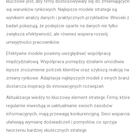
kluczowe jest, aby firmy dostosowywały się do zmieniających
się warunków rynkowych. Najlepsze modele strategii są
wynikiem analizy danych i praktycznych przykładów. Wnioski z
badań pokazują, że podejście oparte na danych nie tylko
zwiększa efektywność, ale również wspiera rozwój
umiejętności pracowników.
Efektywne modele powinny uwzględniać współpracę
międzydziałową. Współpraca pomiędzy działami umożliwia
lepsze zrozumienie potrzeb klientów oraz szybszą reakcję na
zmiany rynkowe. Adaptacja najlepszych modeli z innych branż
dostarcza inspiracji do innowacyjnych rozwiązań.
Aktualizacja wiedzy to kluczowy element strategii. Firmy, które
regularnie inwestują w uaktualnianie swoich zasobów
informacyjnych, mają przewagę konkurencyjną. Sieci wsparcia
ułatwiają wymianę doświadczeń i pomysłów, co sprzyja
tworzeniu bardziej skutecznych strategii.