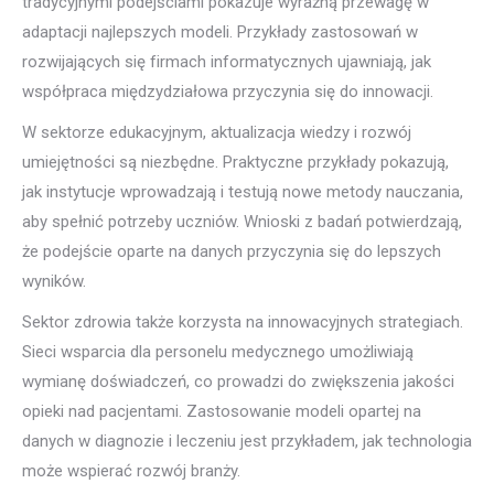
tradycyjnymi podejściami pokazuje wyraźną przewagę w
adaptacji najlepszych modeli. Przykłady zastosowań w
rozwijających się firmach informatycznych ujawniają, jak
współpraca międzydziałowa przyczynia się do innowacji.
W sektorze edukacyjnym, aktualizacja wiedzy i rozwój
umiejętności są niezbędne. Praktyczne przykłady pokazują,
jak instytucje wprowadzają i testują nowe metody nauczania,
aby spełnić potrzeby uczniów. Wnioski z badań potwierdzają,
że podejście oparte na danych przyczynia się do lepszych
wyników.
Sektor zdrowia także korzysta na innowacyjnych strategiach.
Sieci wsparcia dla personelu medycznego umożliwiają
wymianę doświadczeń, co prowadzi do zwiększenia jakości
opieki nad pacjentami. Zastosowanie modeli opartej na
danych w diagnozie i leczeniu jest przykładem, jak technologia
może wspierać rozwój branży.