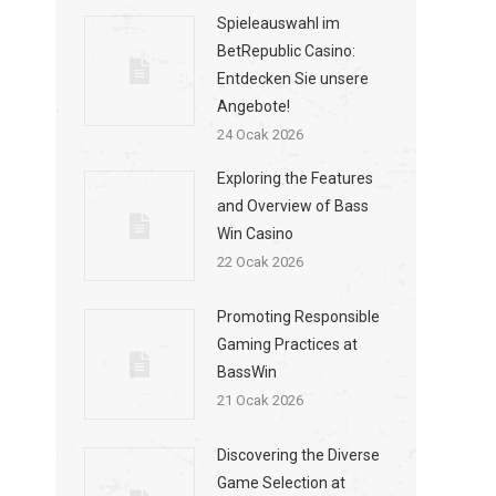
Spieleauswahl im
BetRepublic Casino:
Entdecken Sie unsere
Angebote!
24 Ocak 2026
Exploring the Features
and Overview of Bass
Win Casino
22 Ocak 2026
Promoting Responsible
Gaming Practices at
BassWin
21 Ocak 2026
Discovering the Diverse
Game Selection at