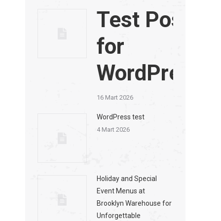
Test Post
for
WordPress
16 Mart 2026
WordPress test
4 Mart 2026
Holiday and Special
Event Menus at
Brooklyn Warehouse for
Unforgettable