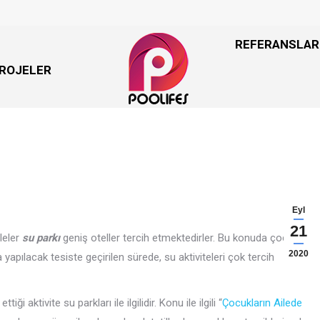
REFERANSLAR
REFERANSLAR
ROJELER
ROJELER
Eyl
21
leler
su parkı
geniş oteller tercih etmektedirler. Bu konuda çocuklar
2020
yapılacak tesiste geçirilen sürede, su aktiviteleri çok tercih
 aktivite su parkları ile ilgilidir. Konu ile ilgili “
Çocukların Ailede