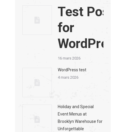
Test Post
for
WordPress
16 mars 2026
WordPress test
4 mars 2026
Holiday and Special
Event Menus at
Brooklyn Warehouse for
Unforgettable