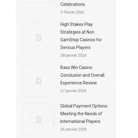
Celebrations
5 février 2026
High Stakes Play
Strategies at Non
GamStop Casinos for
Serious Players
28 janvier 2026
Bass Win Casino:
Conclusion and Overall
Experience Review
27 janvier 2026
Global Payment Options:
Meeting the Needs of
International Players
26 janvier 2026