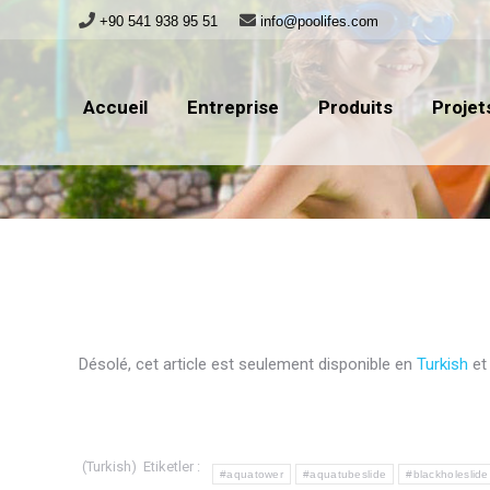
+90 541 938 95 51
info@poolifes.com
Accueil
Entreprise
Produits
Projet
Accueil
Entreprise
Produits
Projet
Vous êtes ici :
Désolé, cet article est seulement disponible en
Turkish
e
(Turkish) Etiketler :
#aquatower
#aquatubeslide
#blackholeslide