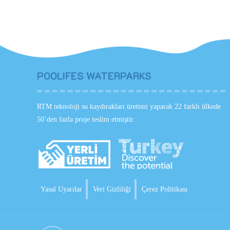
POOLIFES WATERPARKS
RTM teknoloji su kaydırakları üretimi yaparak 22 farklı ülkede
50’den fazla proje teslim etmiştir.
Yasal Uyarılar
Veri Gizliliği
Çerez Politikası