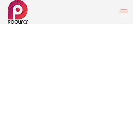
Aquapark Tesisi Üreticileri ve Su