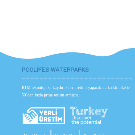
POOLIFES WATERPARKS
RTM teknoloji su kaydırakları üretimi yaparak 22 farklı ülkede
50’den fazla proje teslim etmiştir.