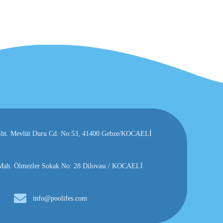
, Şht. Mevlüt Duru Cd. No:53, 41400 Gebze/KOCAELİ
h. Ölmezler Sokak No: 28 Dilovası / KOCAELİ
info@poolifes.com